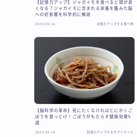
【記憶力アップ】ジャガイモを食べると頭が良
くなる？ジャガイモに含まれる栄養を鑑みた脳
への好影響を科学的に解説
2023.09.14
記憶力アップする食べ物
【脳科学の革命】死にたくなければとにかくご
ぼうを食っとけ！ごぼうがもたらす健康効果5
選
2023.09.10
記憶力アップするサプリメント