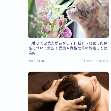
【香りで記憶力があがる？】脳トレ嗅覚の関係
性について解説！受験や資格取得の勉強にも効
果的
2023.09.06
記憶力アップの方法