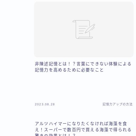
非陳述記憶とは！？言葉にできない体験による
記憶力を高めるために必要なこと
2023.08.28
記憶力アップの方法
アルツハイマーになりたくなければ海藻を食
え！スーパーで数百円で買える海藻で得られる
驚きの効果とは！？