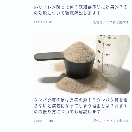
α-リノレン酸って何？認知症予防に効果的？そ
の効能について徹底解説します！
2023.09.01
記憶力アップする食べ物
タンパク質不足は万病の源！？タンパク質を摂
らないと病気になってしまう理由とは？おすす
めの摂り方についても解説します
2023.08.30
記憶力アップする食べ物