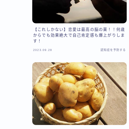
【これしかない】恋愛は最高の脳の薬！！何歳
からでも効果絶大で自己肯定感も爆上がりしま
す！
2023.09.28
認知症を予防する