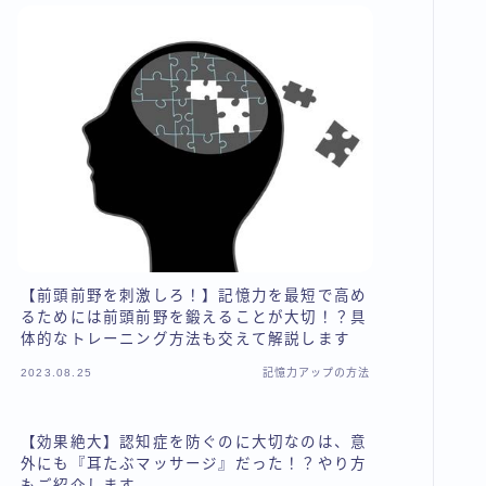
【前頭前野を刺激しろ！】記憶力を最短で高め
るためには前頭前野を鍛えることが大切！？具
体的なトレーニング方法も交えて解説します
2023.08.25
記憶力アップの方法
【効果絶大】認知症を防ぐのに大切なのは、意
外にも『耳たぶマッサージ』だった！？やり方
もご紹介します。