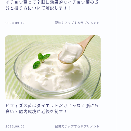
イチョウ葉って？脳に効果的なイチョウ葉の成
分と摂り方について解説します！
2023.09.12
記憶力アップするサプリメント
ビフィズス菌はダイエットだけじゃなく脳にも
良い？腸内環境が老後を制す！
2023.09.09
記憶力アップするサプリメント