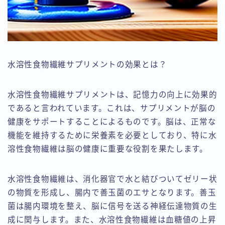
水溶性食物繊維サプリメントの効果とは？
水溶性食物繊維サプリメントは、記憶力の向上に効果的
であると言われています。これは、サプリメントが脳の
健康をサポートすることによるものです。脳は、正常な
機能を維持するために栄養素を必要としており、特に水
溶性食物繊維は脳の健康に重要な役割を果たします。
水溶性食物繊維は、消化器官で水と結びついてゼリー状
の物質を形成し、腸内で善玉菌のエサとなります。善玉
菌は腸内環境を整え、脳に信号を送る神経伝達物質の生
成に関与します。また、水溶性食物繊維は血糖値の上昇