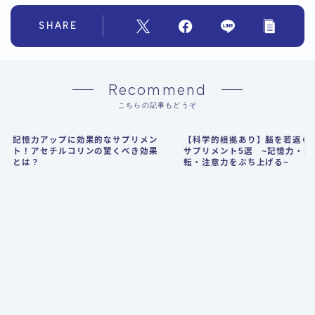
SHARE
Recommend
こちらの記事もどうぞ
記憶力アップに効果的なサプリメン
【科学的根拠あり】脳を若返ら
ト！アセチルコリンの驚くべき効果
サプリメント5選 ~記憶力・頭
とは？
転・注意力をぶち上げる~