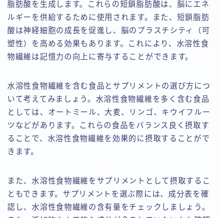
脂肪酸を生成します。これらの短鎖脂肪酸は、脳にエネ
ルギーを供給するために使用されます。また、短鎖脂肪
酸は神経細胞の成長を促進し、脳のプラスチシティ（可
塑性）を高める効果もあります。これにより、水溶性食
物繊維は記憶力の向上に寄与することができます。
水溶性食物繊維を含む食品とサプリメントの選び方につ
いて考えてみましょう。水溶性食物繊維を多く含む食品
としては、オートミール、大麦、リンゴ、キウイフルー
ツなどがあります。これらの食品をバランス良く摂取す
ることで、水溶性食物繊維を効果的に摂取することがで
きます。
また、水溶性食物繊維をサプリメントとして摂取するこ
ともできます。サプリメントを選ぶ際には、成分表を確
認し、水溶性食物繊維の含有量をチェックしましょう。