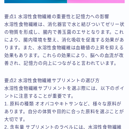
要点1 水溶性食物繊維の重要性と記憶力への影響
水溶性食物繊維は、消化器官で水と結びついてゼリー状
の物質を形成し、腸内で善玉菌のエサとなります。これ
により、腸内環境を整え、消化吸収を促進する効果があ
ります。また、水溶性食物繊維は血糖値の上昇を抑える
効果もあります。これらの効果により、脳への血流が改
善され、記憶力の向上につながると言われています。
要点2 水溶性食物繊維サプリメントの選び方
水溶性食物繊維サプリメントを選ぶ際には、以下のポイ
ントに注意することが重要です。
1. 原料の種類 オオバコやキトサンなど、様々な原料が
あります。自分の体質や目的に合った原料を選ぶことが
大切です。
2. 含有量 サプリメントのラベルには、水溶性食物繊維