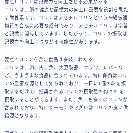
要点1 コリンは記憶力を向上させる効果がある
コリンは、脳の健康と記憶力の向上に重要な役割を果た
す栄養素です。コリンはアセチルコリンという神経伝達
物質の合成に必要な成分であり、アセチルコリンは学習
と記憶に関与しています。したがって、コリンの摂取は
記憶力の向上につながる可能性があります。
要点2 コリンを含む食品は多岐にわたる
コリンは、卵、肉、魚、大豆製品、ナッツ、レバーな
ど、さまざまな食品に含まれています。特に卵黄はコリ
ンの豊富な源として知られており、一日に1個の卵を摂
取するだけで、推奨されるコリンの摂取量の約25％を
摂取することができます。また、魚にも多くのコリンが
含まれており、特にサーモンやマグロはコリンの良い供
給源となります。