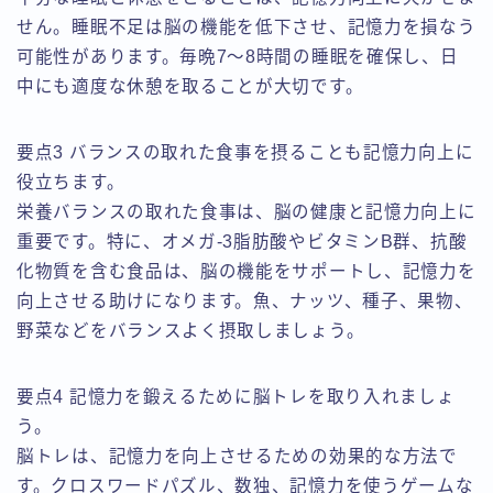
せん。睡眠不足は脳の機能を低下させ、記憶力を損なう
可能性があります。毎晩7〜8時間の睡眠を確保し、日
中にも適度な休憩を取ることが大切です。
要点3 バランスの取れた食事を摂ることも記憶力向上に
役立ちます。
栄養バランスの取れた食事は、脳の健康と記憶力向上に
重要です。特に、オメガ-3脂肪酸やビタミンB群、抗酸
化物質を含む食品は、脳の機能をサポートし、記憶力を
向上させる助けになります。魚、ナッツ、種子、果物、
野菜などをバランスよく摂取しましょう。
要点4 記憶力を鍛えるために脳トレを取り入れましょ
う。
脳トレは、記憶力を向上させるための効果的な方法で
す。クロスワードパズル、数独、記憶力を使うゲームな