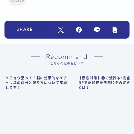
SHARE
Recommend
こちらの記事もどうぞ
イチョウ葉って？脳に効果的なイチ
【徹底対策】巷で流行る“完全
ョウ葉の成分と摂り方について解説
食“で認知症を予防!?その驚き
します！
とは？