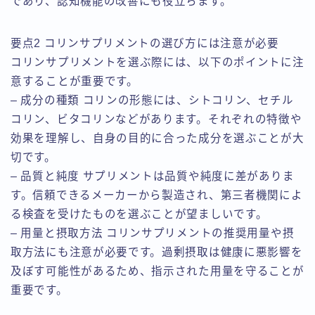
であり、認知機能の改善にも役立ちます。
要点2 コリンサプリメントの選び方には注意が必要
コリンサプリメントを選ぶ際には、以下のポイントに注
意することが重要です。
– 成分の種類 コリンの形態には、シトコリン、セチル
コリン、ビタコリンなどがあります。それぞれの特徴や
効果を理解し、自身の目的に合った成分を選ぶことが大
切です。
– 品質と純度 サプリメントは品質や純度に差がありま
す。信頼できるメーカーから製造され、第三者機関によ
る検査を受けたものを選ぶことが望ましいです。
– 用量と摂取方法 コリンサプリメントの推奨用量や摂
取方法にも注意が必要です。過剰摂取は健康に悪影響を
及ぼす可能性があるため、指示された用量を守ることが
重要です。