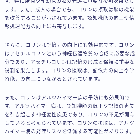
す。特に胎児や乳幼児の脳の発達に重要な役割を果たし
ます。また、成人の場合でも、コリンの摂取は脳の機能
を改善することが示されています。認知機能の向上や情
報処理能力の向上にも寄与します。
さらに、コリンは記憶力の向上にも効果的です。コリン
はアセチルコリンという神経伝達物質の合成に必要な成
分であり、アセチルコリンは記憶の形成と保持に重要な
役割を果たします。コリンの摂取は、記憶力の向上や学
習能力の向上につながるとされています。
また、コリンはアルツハイマー病の予防にも効果的で
す。アルツハイマー病は、認知機能の低下や記憶の喪失
を引き起こす神経変性疾患であり、コリンの不足が関与
していると考えられています。コリンの摂取は、アルツ
ハイマー病の発症リスクを低減する可能性があります。