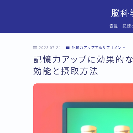
脳科
音読、記憶
2023.07.24
記憶力アップするサプリメント
記憶力アップに効果的な
効能と摂取方法