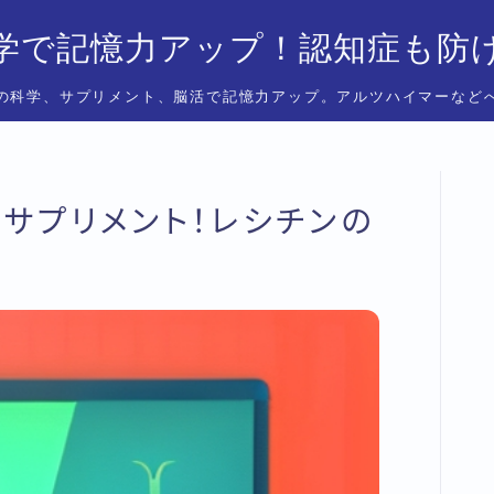
学で記憶力アップ！認知症も防
の科学、サプリメント、脳活で記憶力アップ。アルツハイマーなど
サプリメント！レシチンの