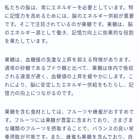
私たちの脳は、常にエネルギーを必要としています。特
に記憶力を高めるためには、脳のエネルギー供給が重要
です。そこで注目されているのが果糖です。果糖は、脳
のエネルギー源として働き、記憶力向上に効果的な役割
を果たしています。
果糖は、血糖値の急激な上昇を抑える特徴があります。
通常の砂糖であるブドウ糖と比べて、果糖は体内で吸収
される速度が遅く、血糖値の上昇を緩やかにします。こ
れにより、脳に安定したエネルギー供給をもたらし、記
憶力の向上につながるのです。
果糖を含む食材としては、フルーツや蜂蜜がおすすめで
す。フルーツには果糖が豊富に含まれており、さまざま
な種類のフルーツを摂取することで、バランスの良い栄
養摂取が可能です。また、蜂蜜も果糖を含んでおり、自