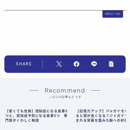
ABOUT ME
SHARE
Recommend
こちらの記事もどうぞ
【若くても危険】認知症になる食事5
【記憶力アップ】ジャガイモを
つと、認知症予防になる食事5つ 専
ると頭が良くなる？ジャガイモ
門医がくわしく解説
まれる栄養を鑑みた脳への好影
科学的に解説