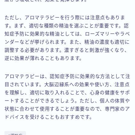
ただし、アロマテラピーを行う際には注意点もありま
す。まず、適切な種類の精油を選ぶことが重要です。認
知症予防に効果的な精油としては、ローズマリーやラベ
ンダーなどが挙げられます。また、精油の濃度も適切に
調整する必要があります。濃すぎると刺激が強くなり、
逆に効果が薄れることもあります。
アロマテラピーは、認知症予防に効果的な方法として注
目されています。大脳辺縁系への効果や使い方、注意点
を理解し、適切に取り入れることで、心身の健康をサポ
ートすることができるでしょう。ただし、個人の体質や
状態に合わせて使用することが重要なので、専門家のア
ドバイスを受けることもおすすめです。