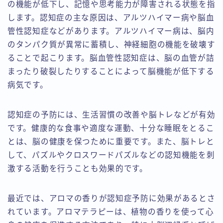
の機能が低下し、記憶や思考能力が障害される状態を指
します。認知症の主な原因は、アルツハイマー病や脳血
管性認知症などがあります。アルツハイマー病は、脳内
のタンパク質が異常に蓄積し、神経細胞の機能を破壊す
ることで起こります。脳血管性認知症は、脳の血管が詰
まったり破裂したりすることによって脳機能が低下する
病気です。
認知症の予防には、生活習慣の改善や脳トレなどが有効
です。健康的な食事や適度な運動、十分な睡眠をとるこ
とは、脳の健康を保つために重要です。また、脳トレと
して、パズルやクロスワードパズルなどの認知機能を刺
激する活動を行うことも効果的です。
最近では、アロマの香りが認知症予防に効果があるとさ
れています。アロマテラピーは、植物の香りを使って心