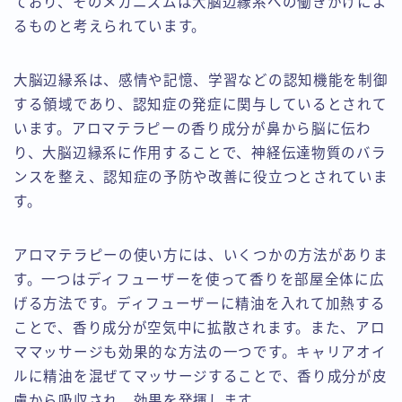
ており、そのメカニズムは大脳辺縁系への働きかけによ
るものと考えられています。
大脳辺縁系は、感情や記憶、学習などの認知機能を制御
する領域であり、認知症の発症に関与しているとされて
います。アロマテラピーの香り成分が鼻から脳に伝わ
り、大脳辺縁系に作用することで、神経伝達物質のバラ
ンスを整え、認知症の予防や改善に役立つとされていま
す。
アロマテラピーの使い方には、いくつかの方法がありま
す。一つはディフューザーを使って香りを部屋全体に広
げる方法です。ディフューザーに精油を入れて加熱する
ことで、香り成分が空気中に拡散されます。また、アロ
ママッサージも効果的な方法の一つです。キャリアオイ
ルに精油を混ぜてマッサージすることで、香り成分が皮
膚から吸収され、効果を発揮します。