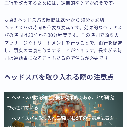
血行を改善するためには、定期的なケアが必要です。
要点3 ヘッドスパの時間は20分から30分が適切
ヘッドスパの時間も重要な要素です。効果的なヘッドス
パの時間は20分から30分程度です。この時間で頭皮の
マッサージやトリートメントを行うことで、血行を促進
し、頭皮の健康を改善することができます。長すぎる時
間は逆効果になることもあるので注意が必要です。
ヘッドスパを取り入れる際の注意点