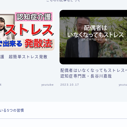
こちらの記事もどうぞ
介護 超簡単ストレス発散
配偶者はいなくなってもストレス
認知症専門医・長谷川嘉哉
4
youtube
2023.10.17
yout
いる5つの習慣