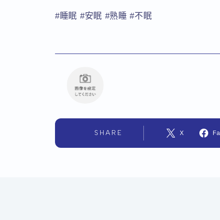
#睡眠 #安眠 #熟睡 #不眠
SHARE
X
F