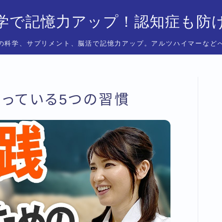
学で記憶力アップ！認知症も防
の科学、サプリメント、脳活で記憶力アップ。アルツハイマーなど
っている5つの習慣