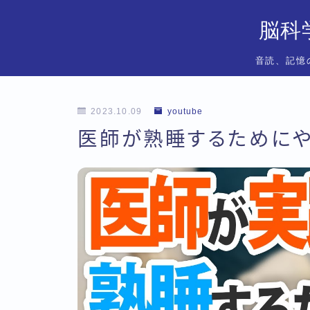
脳科
音読、記憶
2023.10.09
youtube
医師が熟睡するためにや