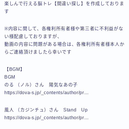
楽しんで行える脳トレ【間違い探し】を作成しておりま
す
※内容に関して、各権利所有者様や第三者に不利益がな
い様配慮しておりますが、
動画の内容に問題がある場合は、各権利所有者様本人か
らご連絡頂けましたら幸いです
【BGM】
BGM
のる （ノル）さん 陽気なあの子
https://dova-s.jp/_contents/author/pr…
風人 （カジンチュ）さん Stand Up
https://dova-s.jp/_contents/author/pr…