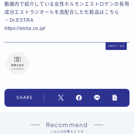
動画内で紹介している女性ホルモンエストロゲンの有用
成分エストラジオールを高配合した化粧品はこちら
・Dr.ESTRA
https://estra.co.jp/
ABOUT ME
SHARE
Recommend
こちらの記事もどうぞ