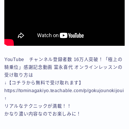
YouTube チャンネル登録者数 16万人突破！「極上の
騎乗位」感謝記念動画 富永喜代 オンラインレッスンの
受け取り方は
↓【コチラから無料で受け取れます】
https://tominagakiyo.teachable.com/p/gokujounokijoui
↑
リアルなテクニックが満載！！
かなり濃い内容なのでお楽しみに！