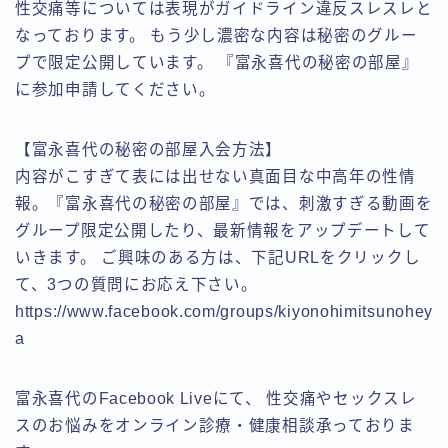
性交痛等については表現がガイドライン違反スレスレと
なっております。 もう少し濃密な内容は秘密のグルー
プで限定公開しています。 『富永喜代の秘密の部屋』
に参加申請してください。
【富永喜代の秘密の部屋入会方法】
内容がこすぎて表には出せない真面目な中高年の性情
報。『富永喜代の秘密の部屋』では、刺激すぎる動画を
グループ限定公開したり、最新情報をアップデートして
いきます。 ご興味のある方は、下記URLをクリックし
て、3つの質問にお応え下さい。
https://www.facebook.com/groups/kiyonohimitsunohey
a
富永喜代のFacebook Liveにて、 性交痛やセックスレ
スのお悩みをオンライン診療・健康相談承っておりま