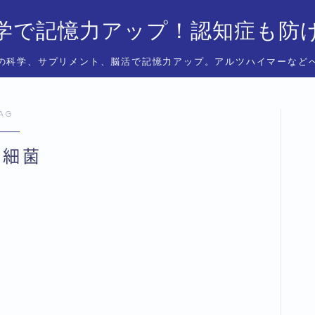
学で記憶力アップ！認知症も防
の科学、サプリメント、脳活で記憶力アップ。アルツハイマーなど
AG
内細菌