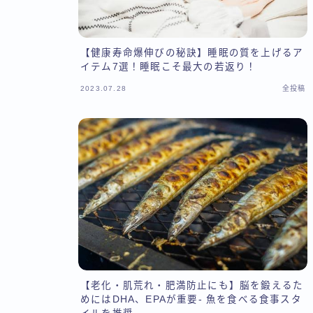
【健康寿命爆伸びの秘訣】睡眠の質を上げるア
イテム7選！睡眠こそ最大の若返り！
2023.07.28
全投稿
【老化・肌荒れ・肥満防止にも】脳を鍛えるた
めにはDHA、EPAが重要- 魚を食べる食事スタ