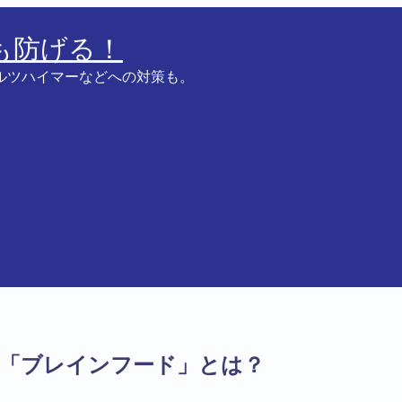
も防げる！
ルツハイマーなどへの対策も。
物「ブレインフード」とは？