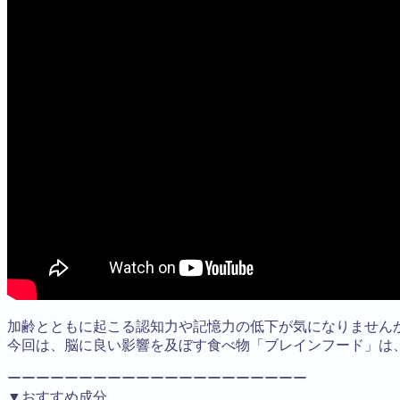
加齢とともに起こる認知力や記憶力の低下が気になりません
今回は、脳に良い影響を及ぼす食べ物「ブレインフード」は
ーーーーーーーーーーーーーーーーーーーーー
▼おすすめ成分