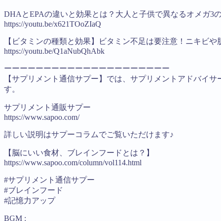
DHAとEPAの違いと効果とは？大人と子供で異なるオメガ3
https://youtu.be/x621TOoZIaQ
【ビタミンの種類と効果】ビタミン不足は要注意！ニキビや
https://youtu.be/Q1aNubQhAbk
ーーーーーーーーーーーーーーーーーーーーー
【サプリメント通信サプー】では、サプリメントアドバイサ
す。
サプリメント通販サプー
https://www.sapoo.com/
詳しい説明はサプーコラムでご覧いただけます♪
【脳にいい食材、ブレインフードとは？】
https://www.sapoo.com/column/vol114.html
#サプリメント通信サプー
#ブレインフード
#記憶力アップ
BGM :