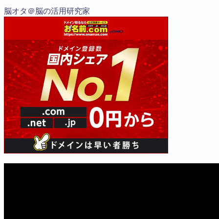
脳オタ＠脳の活用研究家