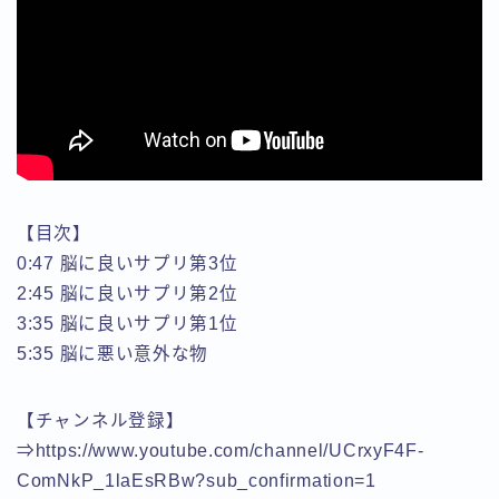
【目次】
0:47 脳に良いサプリ第3位
2:45 脳に良いサプリ第2位
3:35 脳に良いサプリ第1位
5:35 脳に悪い意外な物
【チャンネル登録】
⇒https://www.youtube.com/channel/UCrxyF4F-
ComNkP_1laEsRBw?sub_confirmation=1