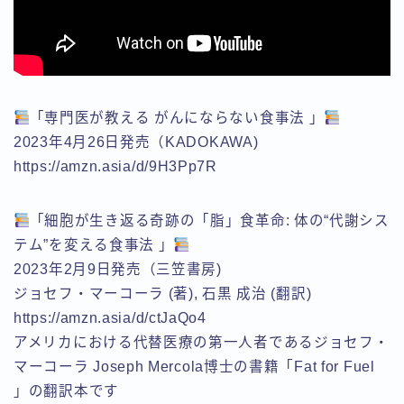
「専門医が教える がんにならない食事法 」
2023年4月26日発売（KADOKAWA)
https://amzn.asia/d/9H3Pp7R
「細胞が生き返る奇跡の「脂」食革命: 体の“代謝シス
テム”を変える食事法 」
2023年2月9日発売（三笠書房)
ジョセフ・マーコーラ (著), 石黒 成治 (翻訳)
https://amzn.asia/d/ctJaQo4
アメリカにおける代替医療の第一人者であるジョセフ・
マーコーラ Joseph Mercola博士の書籍「Fat for Fuel
」の翻訳本です