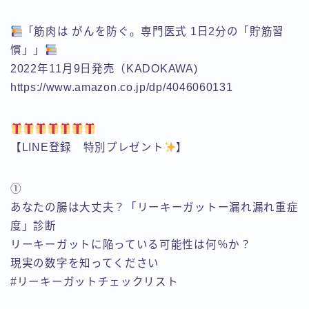
「筋肉は がんを防ぐ。専門医式 1日2分の「貯筋習
慣」」
2022年11月9日発売（KADOKAWA)
https://www.amazon.co.jp/dp/4046060131
【LINE登録 特別プレゼント
】
①
あなたの腸は大丈夫？「リーキーガットー漏れ漏れ重症
度」診断
リーキーガットに陥っている可能性は何％か？
現実の数字を知ってください
#リーキーガットチェックリスト