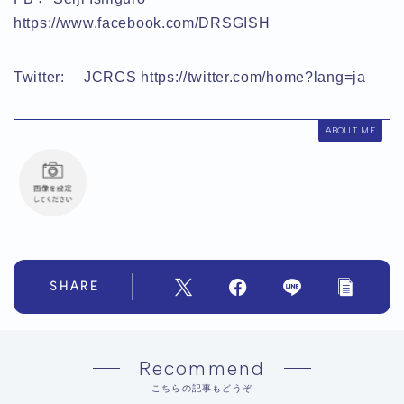
https://www.facebook.com/DRSGISH
Twitter: JCRCS https://twitter.com/home?lang=ja
ABOUT ME
SHARE
Recommend
こちらの記事もどうぞ