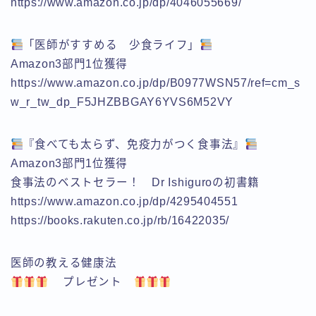
https://www.amazon.co.jp/dp/4046055669/
「医師がすすめる 少食ライフ」
Amazon3部門1位獲得
https://www.amazon.co.jp/dp/B0977WSN57/ref=cm_s
w_r_tw_dp_F5JHZBBGAY6YVS6M52VY
『食べても太らず、免疫力がつく食事法』
Amazon3部門1位獲得
食事法のベストセラー！ Dr Ishiguroの初書籍
https://www.amazon.co.jp/dp/4295404551
https://books.rakuten.co.jp/rb/16422035/
医師の教える健康法
プレゼント