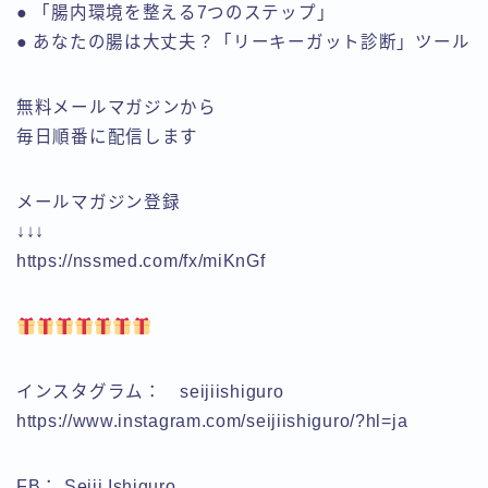
● 「腸内環境を整える7つのステップ」
● あなたの腸は大丈夫？「リーキーガット診断」 ツール
無料メールマガジンから
毎日順番に配信します
メールマガジン登録
↓↓↓
https://nssmed.com/fx/miKnGf
インスタグラム： seijiishiguro
https://www.instagram.com/seijiishiguro/?hl=ja
FB： Seiji Ishiguro