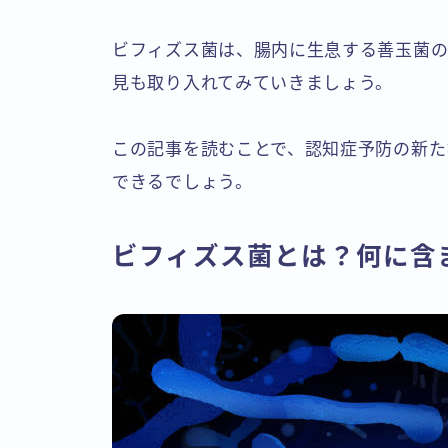
ビフィズス菌は、腸内に生息する善玉菌の
見も取り入れてみていきましょう。
この記事を読むことで、認知症予防の新た
できるでしょう。
ビフィズス菌とは？何に含