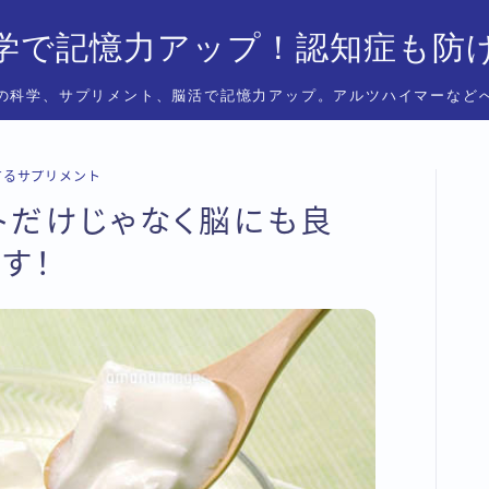
学で記憶力アップ！認知症も防
の科学、サプリメント、脳活で記憶力アップ。アルツハイマーなど
するサプリメント
トだけじゃなく脳にも良
す！