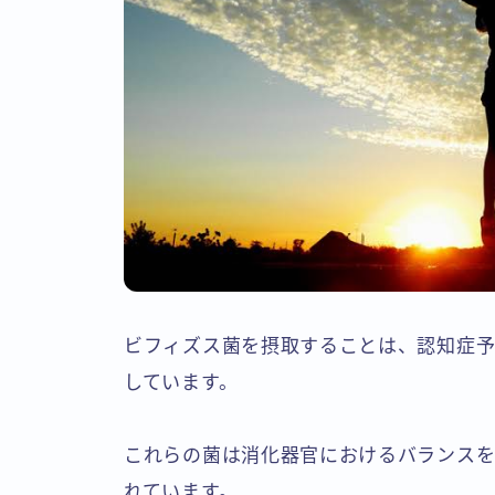
ビフィズス菌を摂取することは、認知症
しています。
これらの菌は消化器官におけるバランス
れています。