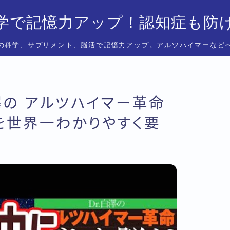
学で記憶力アップ！認知症も防
の科学、サプリメント、脳活で記憶力アップ。アルツハイマーなど
白澤の アルツハイマー革命
を世界一わかりやすく要