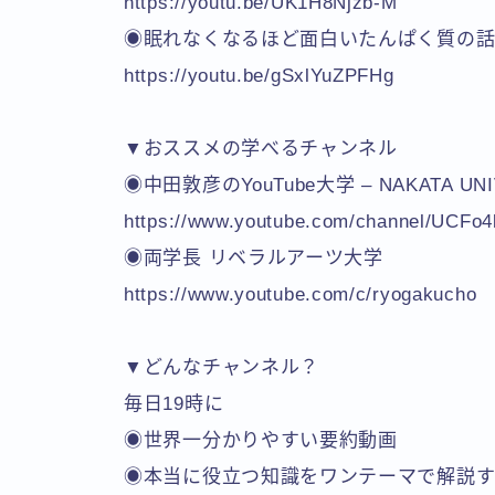
https://youtu.be/UK1H8Njzb-M
◉眠れなくなるほど面白いたんぱく質の
https://youtu.be/gSxlYuZPFHg
▼おススメの学べるチャンネル
◉中田敦彦のYouTube大学 – NAKATA UNI
https://www.youtube.com/channel/UCFo
◉両学長 リベラルアーツ大学
https://www.youtube.com/c/ryogakucho
▼どんなチャンネル？
毎日19時に
◉世界一分かりやすい要約動画
◉本当に役立つ知識をワンテーマで解説