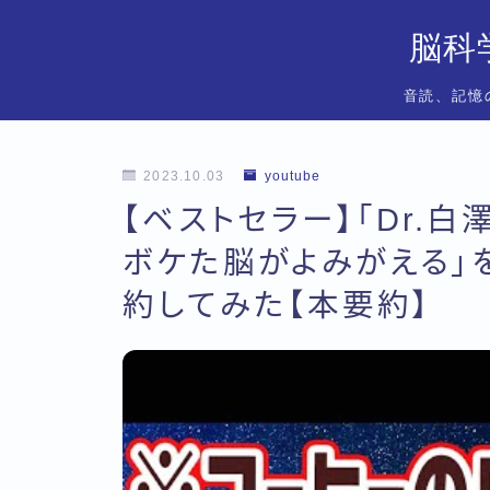
脳科
音読、記憶
2023.10.03
youtube
【ベストセラー】「Dr.
ボケた脳がよみがえる」
約してみた【本要約】