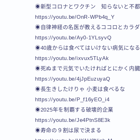
◉新型コロナとワクチン 知らないと不
https://youtu.be/OnR-WPb4q_Y
◉自律神経の名医が教えるココロとカラダ
https://youtu.be/Ay0-1YLsyvQ
◉40歳からは食べてはいけない病気にな
https://youtu.be/ixvux5TLyAk
◉死ぬまで元気でいたければとにかく内
https://youtu.be/4jJpEuzuyaQ
◉長生きしたけりゃ 小麦は食べるな
https://youtu.be/P_f16yEO_i4
◉2025年を制覇する破壊的企業
https://youtu.be/Je4PtnS8E3k
◉寿命の９割は尿で決まる