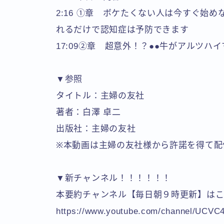
2:16 ①章 ボケたくない人は今すぐ始め
れるだけで認知症は予防できます
17:09②章 超意外！？●●牛がアルツ
▼参照
タイトル：主婦の友社
著者：白澤 卓二
出版社：主婦の友社
※本動画は主婦の友社様から許諾を得て配
▼新チャンネル！！！！！！
本要約チャンネル【毎日朝９時更新】は
https://www.youtube.com/channel/UCV