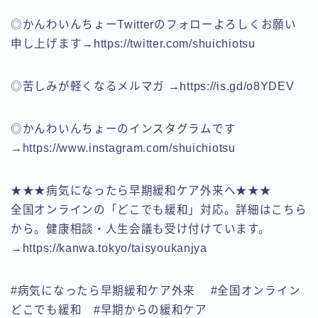
◎かんわいんちょーTwitterのフォローよろしくお願い
申し上げます→https://twitter.com/shuichiotsu
◎苦しみが軽くなるメルマガ →https://is.gd/o8YDEV
◎かんわいんちょーのインスタグラムです
→https://www.instagram.com/shuichiotsu
★★★病気になったら早期緩和ケア外来へ★★★
全国オンラインの「どこでも緩和」対応。詳細はこちら
から。健康相談・人生会議も受け付けています。
→https://kanwa.tokyo/taisyoukanjya
#病気になったら早期緩和ケア外来 #全国オンライン
どこでも緩和 #早期からの緩和ケア