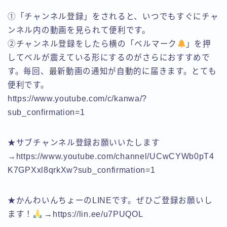
①「チャンネル登録」をされると、いつでもすぐにチャ
ンネル内の動画を見られて便利です。
②チャンネル登録をしたら横の「ベルマーク
」を押
してベルが震えている形にするのがさらにおすすめで
す。毎回、最新動画の通知が自動的に届きます。とても
便利です。
https://www.youtube.com/c/kanwa/?
sub_confirmation=1
★サブチャンネル登録お願いいたします
→https://www.youtube.com/channel/UCwCYWb0pT4
K7GPXxl8qrkXw?sub_confirmation=1
★かんわいんちょーのLINEです。ぜひご登録お願いし
ます！
→https://lin.ee/u7PUQOL