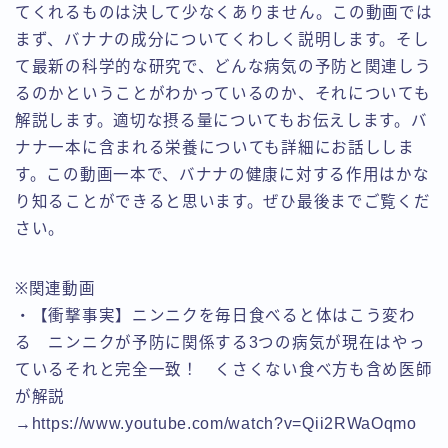
てくれるものは決して少なくありません。この動画では
まず、バナナの成分についてくわしく説明します。そし
て最新の科学的な研究で、どんな病気の予防と関連しう
るのかということがわかっているのか、それについても
解説します。適切な摂る量についてもお伝えします。バ
ナナ一本に含まれる栄養についても詳細にお話ししま
す。この動画一本で、バナナの健康に対する作用はかな
り知ることができると思います。ぜひ最後までご覧くだ
さい。
※関連動画
・【衝撃事実】ニンニクを毎日食べると体はこう変わ
る ニンニクが予防に関係する3つの病気が現在はやっ
ているそれと完全一致！ くさくない食べ方も含め医師
が解説
→https://www.youtube.com/watch?v=Qii2RWaOqmo