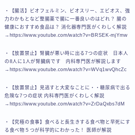
・【腸活】ビオフェルミン、ビオスリー、エビオス、強
力わかもとなど整腸薬で腸に一番良いのはどれ？ 腸の
健康におすすめ食品は？ 消化器専門医がくわしく解説
→https://www.youtube.com/watch?v=BRSEK-mjYmw
・【放置禁止】腎臓が悪い時に出る7つの症状 日本人
の8人に1人が腎臓病です 内科専門医が解説します
→https://www.youtube.com/watch?v=WVq1wvQhcZc
・【放置禁止】見逃すと大変なことに・・糖尿病で出る
危険な7つの症状 内科専門医がくわしく解説
→https://www.youtube.com/watch?v=ZrDaQxbs7dM
・【究極の食事】食べると長生きする食べ物と早死にす
る食べ物５つが科学的にわかった！ 医師が解説