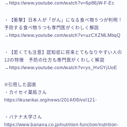
→https://www.youtube.com/watch?v=6p86jW-F-Ec
・【衝撃】日本人が「がん」になる食べ物５つが判明！
予防する食べ物５つも専門医がくわしく解説
→https://www.youtube.com/watch?v=uzCXZMLMbqQ
・【若くても注意】認知症に将来とてもなりやすい人の
12の特徴 予防の仕方も専門医がくわしく解説
→https://www.youtube.com/watch?v=ys_HvGYjUoE
※引用した図表
・カイセイ薬局さん
https://ikuseikai.org/news/2014/08/vol121-
・バナナ大学さん
https://www.banana.co.jp/nutrition-function/nutrition-