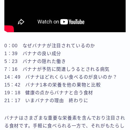
0：00 なぜバナナが注目されているのか
1：39 バナナの良い成分
5：23 バナナの隠れた働き
7：16 バナナが予防に関連しうるとされる病気
14：49 バナナはどれくらい食べるのが良いのか？
15：42 バナナ1本の栄養を他の果物と比較
19：18 健康の点からバナナと合う食材
21：17 いまバナナの理由 終わりに
バナナはさまざまな重要な栄養素を含んでおり注目され
る食材です。手軽に食べられる一方で、それがもたらし