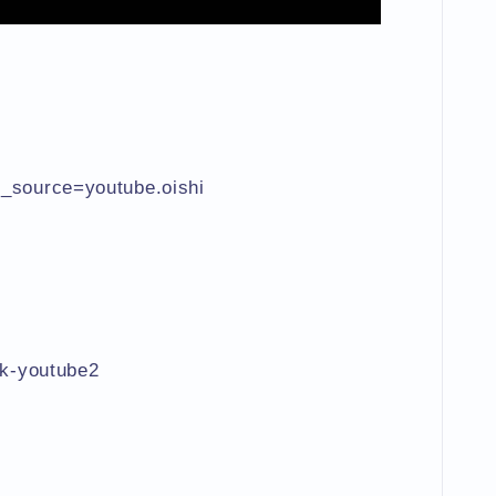
m_source=youtube.oishi
ok-youtube2