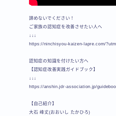
諦めないでください！
ご家族の認知症を改善させたい人へ
↓↓↓
https://ninchisyou-kaizen-lapre.com/?ut
認知症の知識を付けたい方へ
【認知症改善実践ガイドブック】
↓↓↓
https://anshin.jdr-association.jp/guidebo
【自己紹介】
大石 峰丈(おおいし たかひろ)