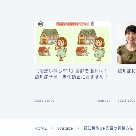
【間違い探し#21】高齢者脳トレ！
認知症
認知症予防・老化防止におすすめ！
2023.10.02
youtube
2023.10.0
HOME
youtube
認知機能UP言語の訓練方法
＞
＞