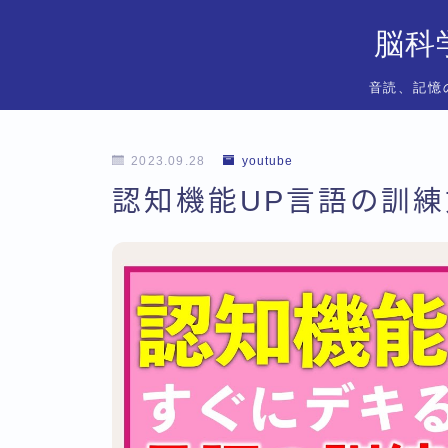
脳科
音読、記憶
2023.09.28
youtube
認知機能UP言語の訓練