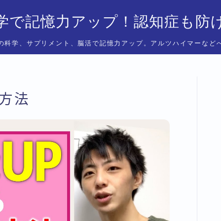
学で記憶力アップ！認知症も防
の科学、サプリメント、脳活で記憶力アップ。アルツハイマーなど
方法