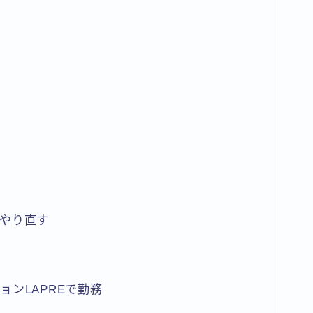
やり直す
ンLAPREで勤務