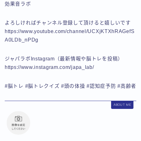
効果音ラボ
よろしければチャンネル登録して頂けると嬉しいです
https://www.youtube.com/channel/UCXjKTXhRAGefS
A0LDb_nPDg
ジャパラボInstagram（最新情報や脳トレを投稿）
https://www.instagram.com/japa_lab/
#脳トレ #脳トレクイズ #頭の体操 #認知症予防 #高齢者
ABOUT ME