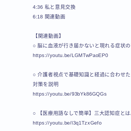
4:36 私と意見交換
6:18 関連動画
【関連動画】
○ 脳に血液が行き届かないと現れる症状
https://youtu.be/LGMTwPaoEP0
○ 介護者視点で基礎知識と経過に合わせ
対策を説明
https://youtu.be/93bYk86GQGs
○ 【医療用語なしで簡単】三大認知症と
https://youtu.be/l3q1TzxGefo