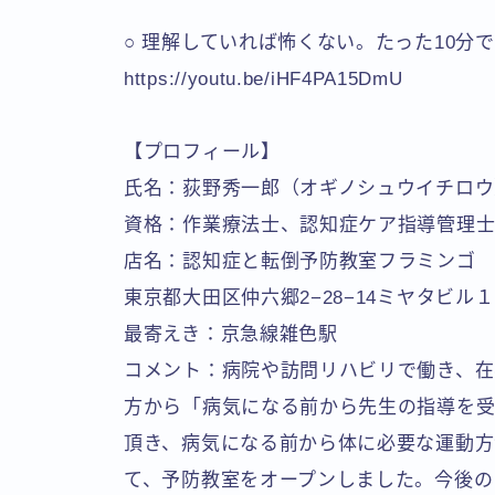
○ 理解していれば怖くない。たった10分
https://youtu.be/iHF4PA15DmU
【プロフィール】
氏名：荻野秀一郎（オギノシュウイチロウ
資格：作業療法士、認知症ケア指導管理
店名：認知症と転倒予防教室フラミンゴ
東京都大田区仲六郷2−28−14ミヤタビル１
最寄えき：京急線雑色駅
コメント：病院や訪問リハビリで働き、在
方から「病気になる前から先生の指導を
頂き、病気になる前から体に必要な運動方
て、予防教室をオープンしました。今後の