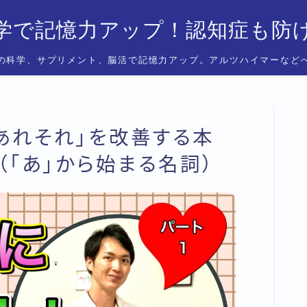
学で記憶力アップ！認知症も防
の科学、サプリメント、脳活で記憶力アップ。アルツハイマーなど
「あれそれ」を改善する本
（「あ」から始まる名詞）