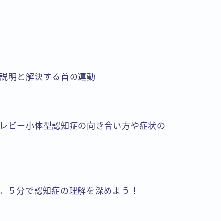
の説明と解決する首の運動
たレビー小体型認知症の向き合い方や症状の
は。５分で認知症の理解を深めよう！