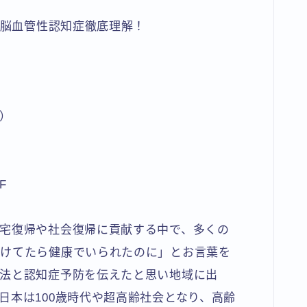
で脳血管性認知症徹底理解！
）
士
F
宅復帰や社会復帰に貢献する中で、多くの
受けてたら健康でいられたのに」とお言葉を
法と認知症予防を伝えたと思い地域に出
日本は100歳時代や超高齢社会となり、高齢